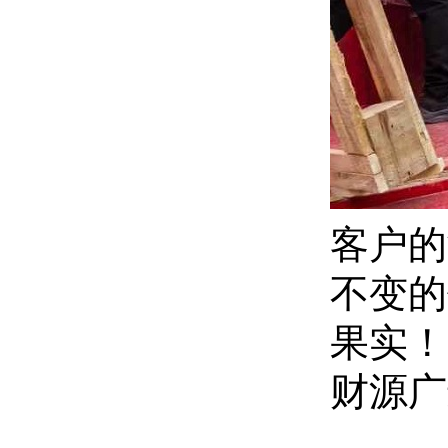
客户的
不变的
果实！
财源广