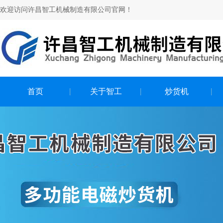
欢迎访问许昌智工机械制造有限公司官网！
首页
关于智工
炒货机