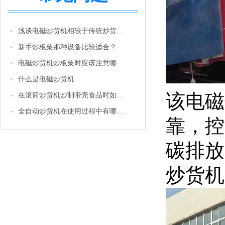
浅谈电磁炒货机相较于传统炒货机的优势
新手炒板栗那种设备比较适合？
电磁炒货机炒板栗时应该注意哪些问题
什么是电磁炒货机
该
电磁
在滚筒炒货机炒制带壳食品时如花生等，怎样才能使它的卖相更好
全自动炒货机在使用过程中有哪些注意事项
靠，控
碳排放
炒货机