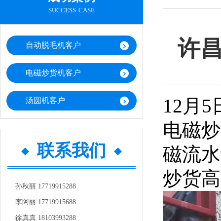
success case
许
自动脱毛机客户
电磁炒货机客户
12月
汤圆机客户
电磁炒
联系我们
磁流水
炒货高
孙秋丽 17719915288
李阿丽 17719915688
徐真真 18103993288