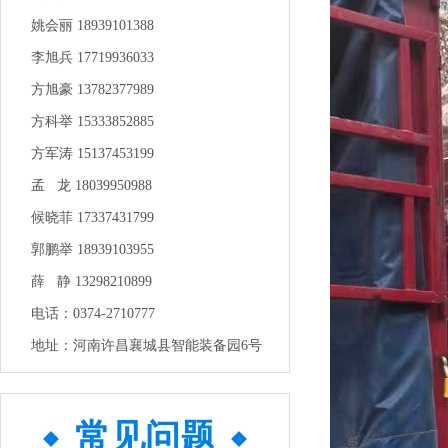
姚会丽 18939101388
李旭兵 17719936033
方旭豪 13782377989
方科举 15333852885
方军涛 15137453199
孟 龙 18039950988
候晓菲 17337431799
郭鹏举 18939103955
薛 静 13298210899
电话：0374-2710777
地址：河南许昌襄城县智能装备园6号
常见问题