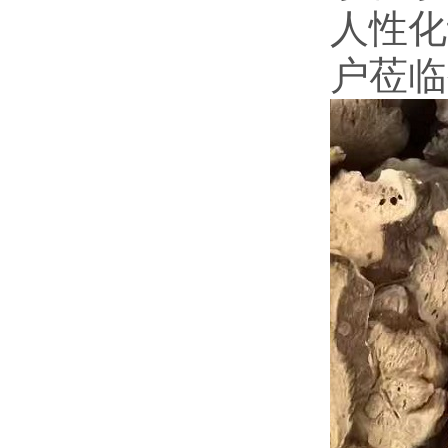
人性化
户莅临