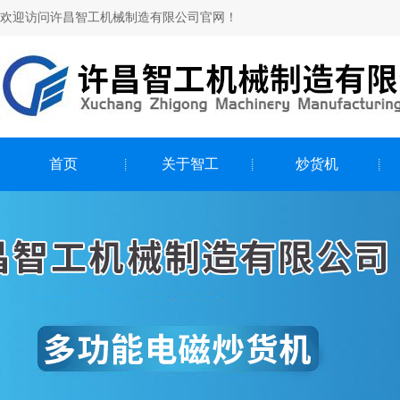
欢迎访问许昌智工机械制造有限公司官网！
首页
关于智工
炒货机