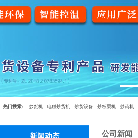
1
热门搜索:
炒货机
电磁炒货机
炒货设备
炒板栗机
炒药机
公司新闻
新闻动态