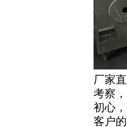
厂家直
考察，
初心，
客户的