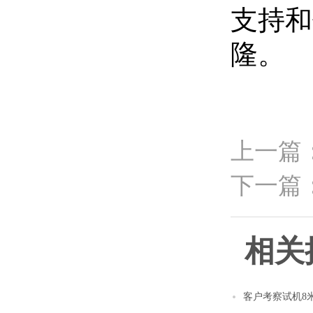
支持和
隆。
上一篇
下一篇
相关
客户考察试机8