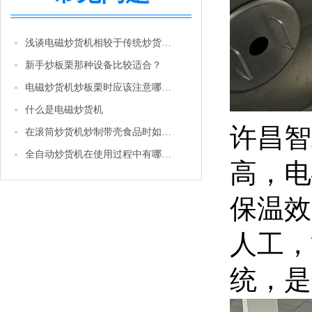
浅谈电磁炒货机相较于传统炒货机的优势
新手炒板栗那种设备比较适合？
电磁炒货机炒板栗时应该注意哪些问题
什么是电磁炒货机
许昌智
在滚筒炒货机炒制带壳食品时如花生等，怎样才能使它的卖相更好
全自动炒货机在使用过程中有哪些注意事项
高，电
保温效
人工，
统，是