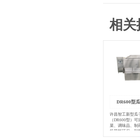
相关
DR600型
许昌智工新型瓜
（DR600型）
菜、调味品、制
机节能环保，智
控制精度高，并