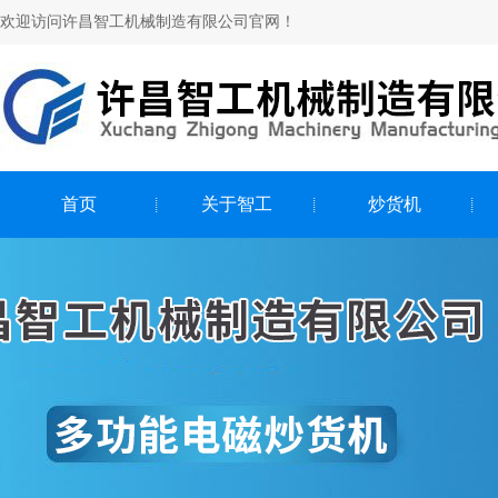
欢迎访问许昌智工机械制造有限公司官网！
首页
关于智工
炒货机