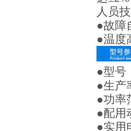
人员技
●故障
●温度
●型号：
●生产率
●功率范
●配用动
●实用