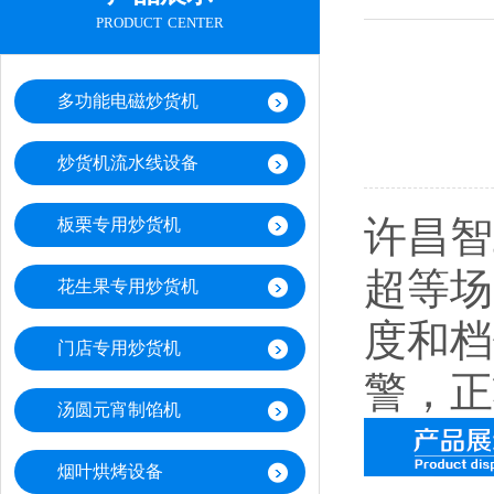
product center
多功能电磁炒货机
炒货机流水线设备
许昌智
板栗专用炒货机
超等场
花生果专用炒货机
度和档
门店专用炒货机
警，正
汤圆元宵制馅机
烟叶烘烤设备