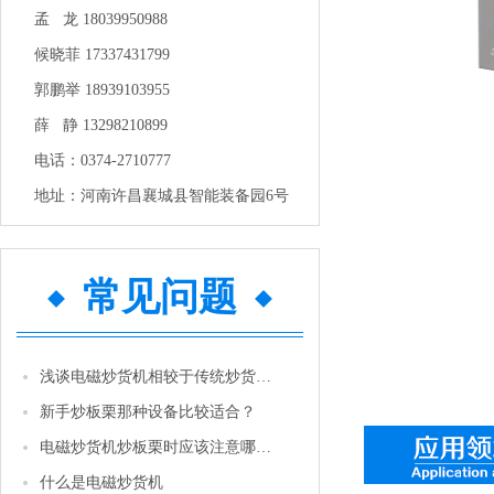
孟 龙 18039950988
候晓菲 17337431799
郭鹏举 18939103955
薛 静 13298210899
电话：0374-2710777
地址：河南许昌襄城县智能装备园6号
常见问题
浅谈电磁炒货机相较于传统炒货机的优势
新手炒板栗那种设备比较适合？
电磁炒货机炒板栗时应该注意哪些问题
什么是电磁炒货机